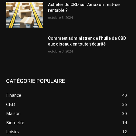
Acheter du CBD sur Amazon : est-ce
rentable ?
octobre 3, 2024
Comment administrer de l’huile de CBD
aux oiseaux en toute sécurité
octobre 3, 2024
CATÉGORIE POPULAIRE
Finance
40
CBD
36
Maison
30
Bien-être
14
Loisirs
12