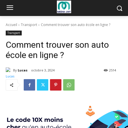
Accueil
Transport
Comment trouver son auto école en ligne ?
Transport
Comment trouver son auto
école en ligne ?
By
Lucas
octobre 3, 2024
2514