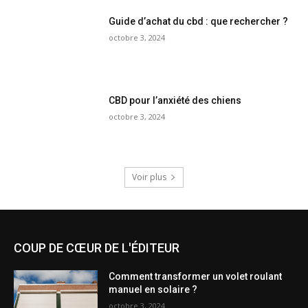
Guide d’achat du cbd : que rechercher ?
octobre 3, 2024
CBD pour l’anxiété des chiens
octobre 3, 2024
Voir plus
COUP DE CŒUR DE L'ÉDITEUR
Comment transformer un volet roulant
manuel en solaire ?
octobre 3, 2024