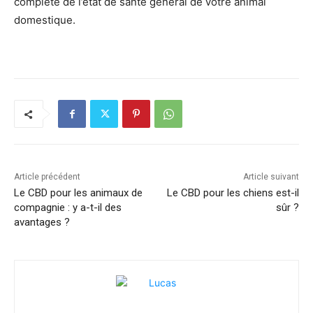
complète de l’état de santé général de votre animal
domestique.
Article précédent
Article suivant
Le CBD pour les animaux de
Le CBD pour les chiens est-il
compagnie : y a-t-il des
sûr ?
avantages ?