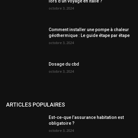
lors d’un voyage en italie ?
octobre 3, 2024
Comment installer une pompe à chaleur
géothermique : Le guide étape par étape
octobre 3, 2024
Dosage du cbd
octobre 3, 2024
ARTICLES POPULAIRES
Est-ce-que l’assurance habitation est
obligatoire ?
octobre 3, 2024