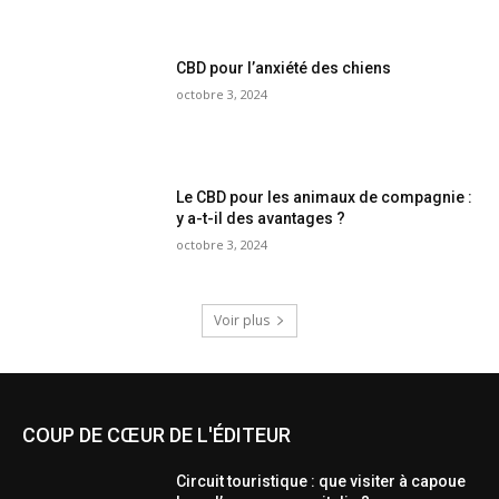
CBD pour l’anxiété des chiens
octobre 3, 2024
Le CBD pour les animaux de compagnie :
y a-t-il des avantages ?
octobre 3, 2024
Voir plus
COUP DE CŒUR DE L'ÉDITEUR
Circuit touristique : que visiter à capoue