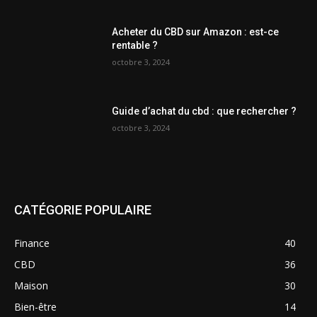
Acheter du CBD sur Amazon : est-ce
rentable ?
octobre 3, 2024
Guide d’achat du cbd : que rechercher ?
octobre 3, 2024
CATÉGORIE POPULAIRE
Finance
40
CBD
36
Maison
30
Bien-être
14