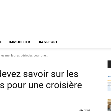
E
IMMOBILIER
TRANSPORT
les meilleures périodes pour une...
evez savoir sur les
s pour une croisière
2491