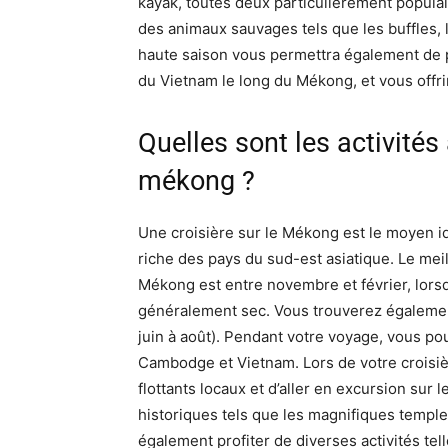
kayak, toutes deux particulièrement populai
des animaux sauvages tels que les buffles, 
haute saison vous permettra également de 
du Vietnam le long du Mékong, et vous offri
Quelles sont les activités 
mékong ?
Une croisière sur le Mékong est le moyen idé
riche des pays du sud-est asiatique. Le mei
Mékong est entre novembre et février, lorsq
généralement sec. Vous trouverez également
juin à août). Pendant votre voyage, vous pou
Cambodge et Vietnam. Lors de votre croisiè
flottants locaux et d’aller en excursion sur 
historiques tels que les magnifiques tem
également profiter de diverses activités tel