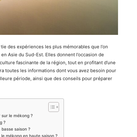
rtie des expériences les plus mémorables que l’on
 en Asie du Sud-Est. Elles donnent l’occasion de
ulture fascinante de la région, tout en profitant d’une
a toutes les informations dont vous avez besoin pour
illeure période, ainsi que des conseils pour préparer
r sur le mékong ?
g ?
n basse saison ?
r le mékong en haute saison ?