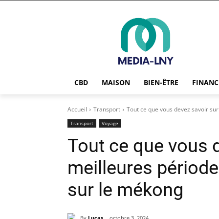
CBD
MAISON
BIEN-ÊTRE
FINANC
Accueil
Transport
Tout ce que vous devez savoir sur 
Transport
Voyage
Tout ce que vous d
meilleures période
sur le mékong
By
Lucas
octobre 3, 2024