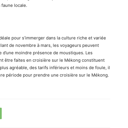
 faune locale.
idéale pour s’immerger dans la culture riche et variée
allant de novembre à mars, les voyageurs peuvent
 que d’une moindre présence de moustiques. Les
nt être faites en croisière sur le Mékong constituent
us agréable, des tarifs inférieurs et moins de foule, il
ure période pour prendre une croisière sur le Mékong.