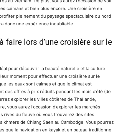
res au Vietnam. De plus, vous aurez l’occasion de voir
les caïmans et bien plus encore. Une croisière en
profiter pleinement du paysage spectaculaire du nord
ra donc une expérience inoubliable.
à faire lors d’une croisière sur le
al pour découvrir la beauté naturelle et la culture
lleur moment pour effectuer une croisière sur le
ue les eaux sont calmes et que le climat est
 des offres à prix réduits pendant les mois d’été (de
rrez explorer les villes côtières de Thaïlande,
re, vous aurez l’occasion d’explorer les marchés
les rives du fleuve où vous trouverez des sites
ples khmers de Chiang Saen au Cambodge. Vous pourrez
les que la navigation en kayak et en bateau traditionnel