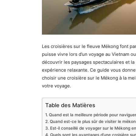
Les croisières sur le fleuve Mékong font pa
puisse vivre lors d’un voyage au Vietnam ou
découvrir les paysages spectaculaires et la c
expérience relaxante. Ce guide vous donner
choisir une croisière sur le Mékong à la me
votre voyage.
Table des Matières
Quand est la meilleure période pour navigue
Quand est-ce le plus sûr de visiter le mékon
Est-il conseillé de voyager sur le Mékong e
Quels sont les avantages d’une croisière su