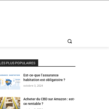
LES PLUS POPULAIRES
Est-ce-que l’assurance
habitation est obligatoire ?
octobre 3, 2024
Acheter du CBD sur Amazon : est-
ce rentable ?