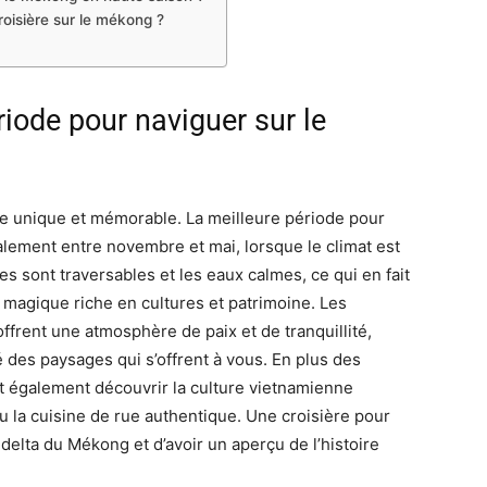
croisière sur le mékong ?
riode pour naviguer sur le
e unique et mémorable. La meilleure période pour
alement entre novembre et mai, lorsque le climat est
res sont traversables et les eaux calmes, ce qui en fait
 magique riche en cultures et patrimoine. Les
frent une atmosphère de paix et de tranquillité,
é des paysages qui s’offrent à vous. En plus des
t également découvrir la culture vietnamienne
 ou la cuisine de rue authentique. Une croisière pour
delta du Mékong et d’avoir un aperçu de l’histoire