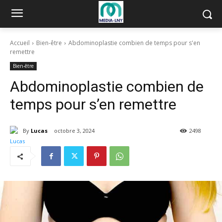
Accueil
Bien-être
Abdominoplastie combien de temps pour s'en
remettre
Bien-être
Abdominoplastie combien de
temps pour s’en remettre
By
Lucas
octobre 3, 2024
2498