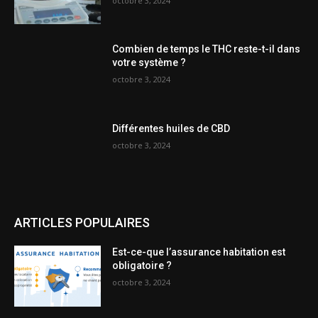
octobre 3, 2024
Combien de temps le THC reste-t-il dans
votre système ?
octobre 3, 2024
Différentes huiles de CBD
octobre 3, 2024
ARTICLES POPULAIRES
Est-ce-que l’assurance habitation est
obligatoire ?
octobre 3, 2024