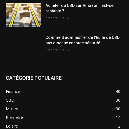
Acheter du CBD sur Amazon : est-ce
rentable ?
octobre 3, 2024
Comment administrer de l’huile de CBD
aux oiseaux en toute sécurité
octobre 3, 2024
CATÉGORIE POPULAIRE
Finance
40
CBD
36
Maison
30
Bien-être
14
Loisirs
12