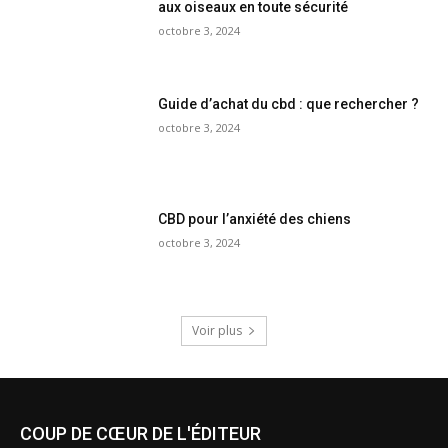
aux oiseaux en toute sécurité
octobre 3, 2024
Guide d’achat du cbd : que rechercher ?
octobre 3, 2024
CBD pour l’anxiété des chiens
octobre 3, 2024
Voir plus
COUP DE CŒUR DE L'ÉDITEUR