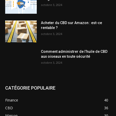
octobre 3, 2024
Acheter du CBD sur Amazon : est-ce
rentable ?
octobre 3, 2024
Comment administrer de l’huile de CBD
aux oiseaux en toute sécurité
octobre 3, 2024
CATÉGORIE POPULAIRE
Finance
40
CBD
36
Maison
30