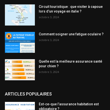
Circuit touristique : que visiter à capoue
lors d’un voyage en italie ?
octobre 3, 2024
Comment soigner une fatigue oculaire ?
octobre 3, 2024
Quelle est la meilleure assurance santé
pour chien ?
octobre 3, 2024
ARTICLES POPULAIRES
Est-ce-que l’assurance habitation est
obligatoire ?