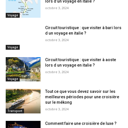
lors d’un voyage en italie ?
octobre 3, 2024
Voyage
Circuit touristique : que visiter à bari lors
d un voyage en italie ?
octobre 3, 2024
Voyage
Circuit touristique : que visiter à aoste
lors d un voyage en italie ?
octobre 3, 2024
Voyage
Tout ce que vous devez savoir sur les
meilleures périodes pour une croisière
sur le mékong
octobre 3, 2024
Transport
Comment faire une croisière de luxe ?