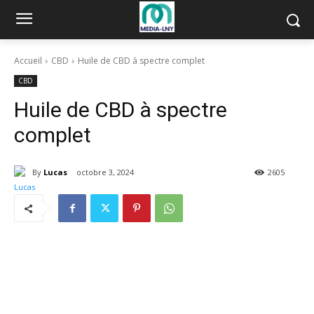
Accueil
CBD
Huile de CBD à spectre complet
CBD
Huile de CBD à spectre
complet
By
Lucas
octobre 3, 2024
2605