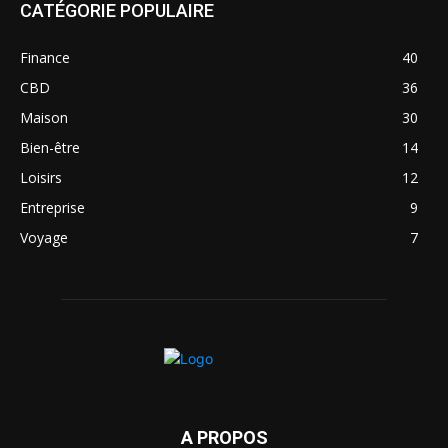
CATÉGORIE POPULAIRE
Finance
40
CBD
36
Maison
30
Bien-être
14
Loisirs
12
Entreprise
9
Voyage
7
A PROPOS