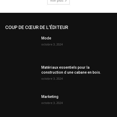
Voir plus
COUP DE CŒUR DE L'ÉDITEUR
Mode
octobre 3, 2024
Matériaux essentiels pour la
construction d une cabane en bois.
octobre 3, 2024
Marketing
octobre 3, 2024