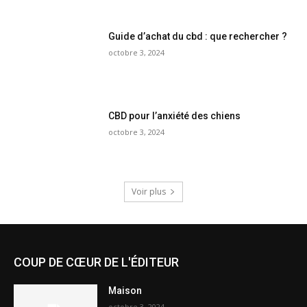
Guide d’achat du cbd : que rechercher ?
octobre 3, 2024
CBD pour l’anxiété des chiens
octobre 3, 2024
Voir plus
COUP DE CŒUR DE L'ÉDITEUR
Maison
octobre 3, 2024