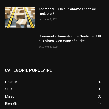
Acheter du CBD sur Amazon : est-ce
rentable ?
octobre 3, 2024
Comment administrer de l’huile de CBD
aux oiseaux en toute sécurité
octobre 3, 2024
CATÉGORIE POPULAIRE
Finance
40
CBD
36
Maison
30
Bien-être
14