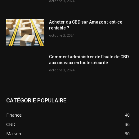
octobre 3, 2024
Acheter du CBD sur Amazon : est-ce
rentable ?
octobre 3, 2024
Comment administrer de l’huile de CBD
aux oiseaux en toute sécurité
octobre 3, 2024
CATÉGORIE POPULAIRE
Finance
40
CBD
36
Maison
30