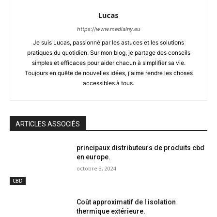
Lucas
https://www.medialny.eu
Je suis Lucas, passionné par les astuces et les solutions
pratiques du quotidien. Sur mon blog, je partage des conseils
simples et efficaces pour aider chacun à simplifier sa vie.
Toujours en quête de nouvelles idées, j'aime rendre les choses
accessibles à tous.
ARTICLES ASSOCIÉS
principaux distributeurs de produits cbd
en europe.
octobre 3, 2024
CBD
Coût approximatif de l isolation
thermique extérieure.