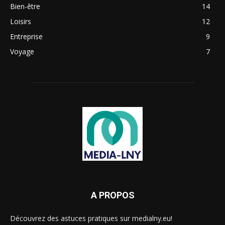
Bien-être
14
Loisirs
12
Entreprise
9
Voyage
7
A PROPOS
Découvrez des astuces pratiques sur medialny.eu!