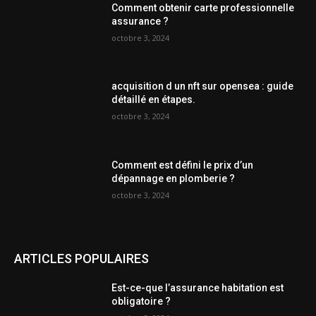
Comment obtenir carte professionnelle
assurance ?
octobre 3, 2024
acquisition d un nft sur opensea : guide
détaillé en étapes.
octobre 3, 2024
Comment est défini le prix d’un
dépannage en plomberie ?
octobre 3, 2024
ARTICLES POPULAIRES
Est-ce-que l’assurance habitation est
obligatoire ?