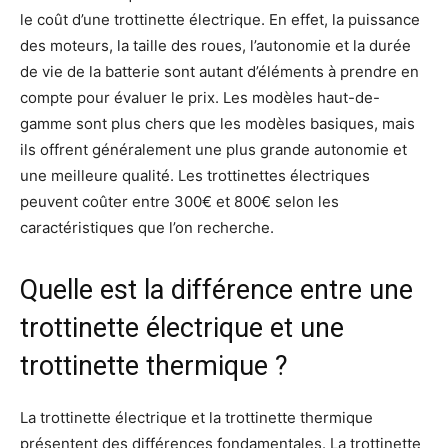
le coût d’une trottinette électrique. En effet, la puissance
des moteurs, la taille des roues, l’autonomie et la durée
de vie de la batterie sont autant d’éléments à prendre en
compte pour évaluer le prix. Les modèles haut-de-
gamme sont plus chers que les modèles basiques, mais
ils offrent généralement une plus grande autonomie et
une meilleure qualité. Les trottinettes électriques
peuvent coûter entre 300€ et 800€ selon les
caractéristiques que l’on recherche.
Quelle est la différence entre une
trottinette électrique et une
trottinette thermique ?
La trottinette électrique et la trottinette thermique
présentent des différences fondamentales. La trottinette