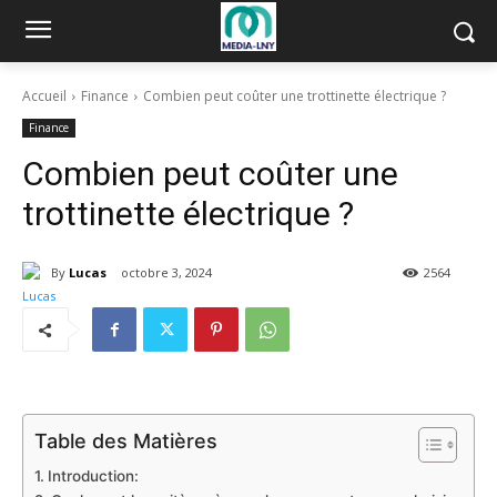
Accueil
Finance
Combien peut coûter une trottinette électrique ?
Finance
Combien peut coûter une
trottinette électrique ?
By
Lucas
octobre 3, 2024
2564
Table des Matières
Introduction: