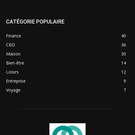
CATÉGORIE POPULAIRE
Finance
40
CBD
36
Maison
30
Bien-être
14
Loisirs
12
Entreprise
9
Voyage
7